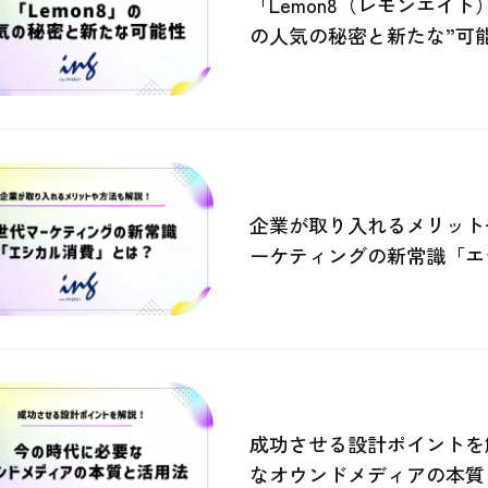
「Lemon8（レモンエイト
の人気の秘密と新たな”可能
企業が取り入れるメリット
ーケティングの新常識「エ
成功させる設計ポイントを
なオウンドメディアの本質