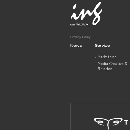
Privacy Policy
News
Service
Marketeing
Media Creative &
Relation