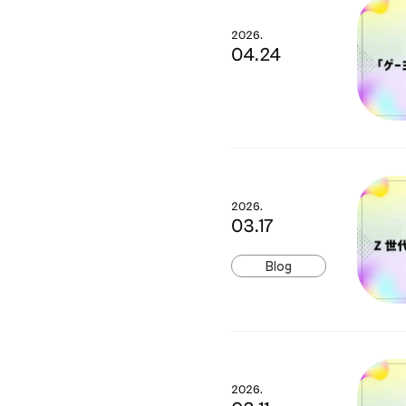
2026.
04.24
2026.
03.17
Blog
2026.