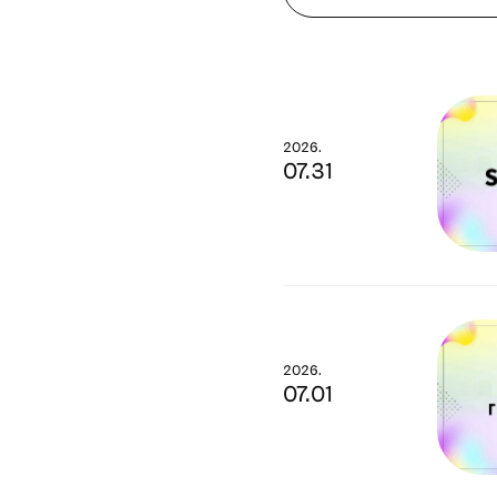
2026.
07.31
2026.
07.01