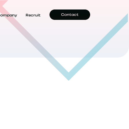
Contact
ompany
Recruit