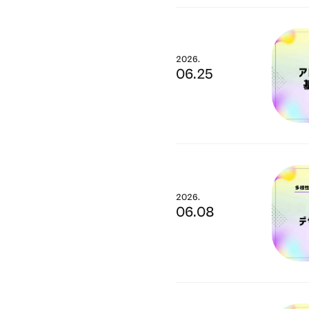
2026.
06.25
2026.
06.08