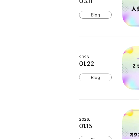
03.11
Blog
2026.
01.22
Blog
2026.
01.15