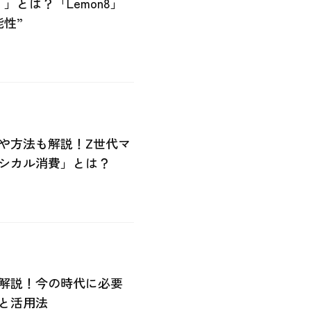
）」とは？「Lemon8」
性”
や方法も解説！Z世代マ
シカル消費」とは？
解説！今の時代に必要
と活用法