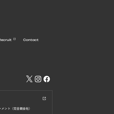
Recruit
Contact
インメント
（完全親会社）