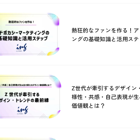
熱狂的なファンを作る！ア
ングの基礎知識と活用ステ
Z世代が牽引するデザイン
様性・共感・自己表現が生
価値観とは？