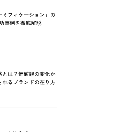
ーミフィケーション」の
功事例を徹底解説
略とは？価値観の変化か
されるブランドの在り方