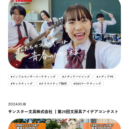
#インフルエンサーマーケティング
#メディアバイイング
#メディアPR
#キャスティング
#クリエイティブ制作
#SNSマーケティング
2024.10.18
サンスター文具株式会社 ┃第29回文房具アイデアコンテスト