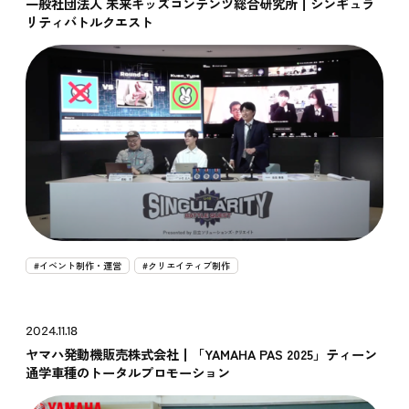
一般社団法人 未来キッズコンテンツ総合研究所┃シンギュラ
リティバトルクエスト
#イベント制作・運営
#クリエイティブ制作
2024.11.18
ヤマハ発動機販売株式会社┃「YAMAHA PAS 2025」ティーン
通学車種のトータルプロモーション