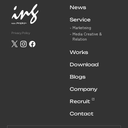
News
Service
Marketeing
Privacy Policy
Media Creative &
Relation
Works
Download
Blogs
Company
Recruit
Contact