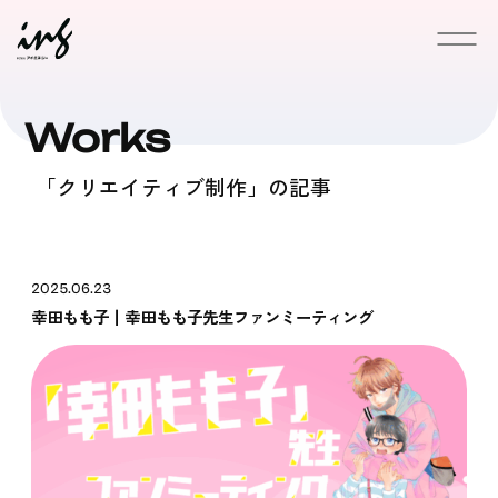
Works
News
「クリエイティブ制作」の記事
Service
Works
2025.06.23
幸田もも子┃幸田もも子先生ファンミーティング
Download
Blogs
Company