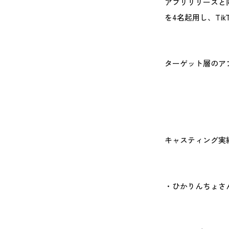
アプリリリースと
を4名起用し、Ti
ターゲット層のア
キャスティング実
・ひかりんちょさ