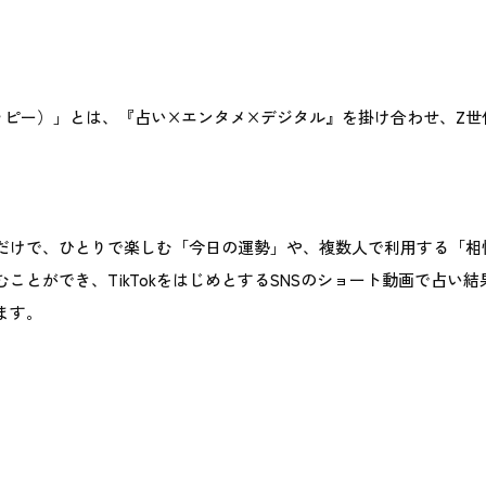
イエッピー）」とは、『占い×エンタメ×デジタル』を掛け合わせ、Z
だけで、ひとりで楽しむ「今日の運勢」や、複数人で利用する「相
ことができ、TikTokをはじめとするSNSのショート動画で占い
ます。