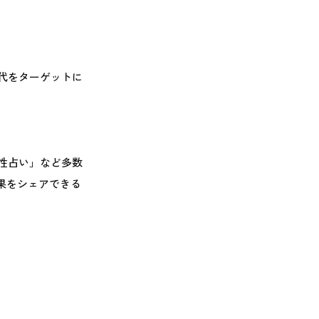
世代をターゲットに
性占い」など多数
結果をシェアできる