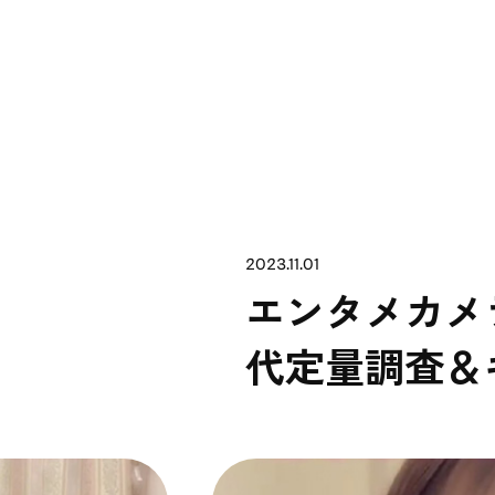
2023.11.01
エンタメカメラ
代定量調査＆