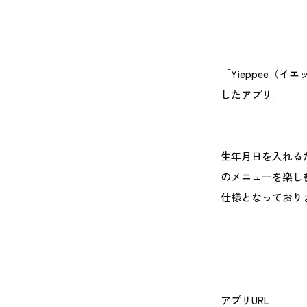
「Yieppee（
したアプリ。
生年月日を入れる
のメニューを楽しむ
仕様となっており
アプリURL