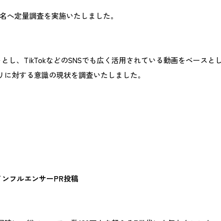
300名へ定量調査を実施いたしました。
とし、TikTokなどのSNSでも広く活用されている動画をベースと
リに対する意識の現状を調査いたしました。
インフルエンサーPR投稿