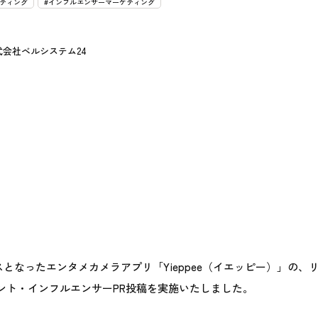
ティング
#インフルエンサーマーケティング
式会社ベルシステム24
リースとなったエンタメカメラアプリ「Yieppee（イエッピー）」の
ント・インフルエンサーPR投稿を実施いたしました。