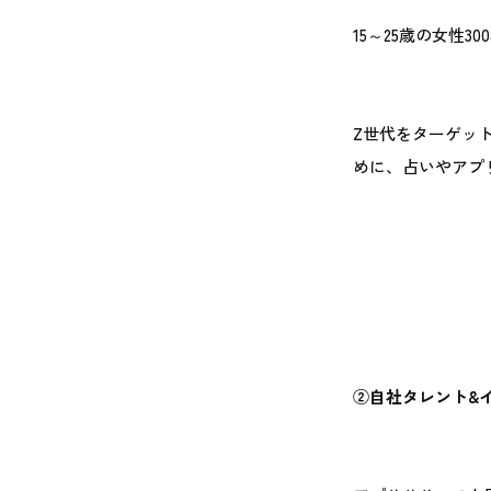
15～25歳の女性
Z世代をターゲット
めに、占いやアプ
②
自社タレント&