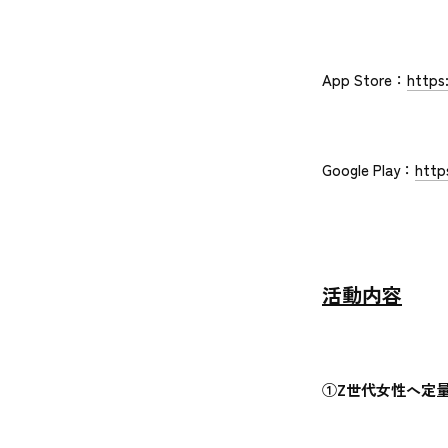
App Store：
https
Google Play：
http
活動内容
①
Z世代女性へ定