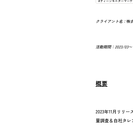
#ティーンモニターマーケ
クライアント名：
株
活動期間：2023/03〜
概要
2023年11月リ
量調査＆自社タレ