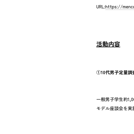
URL:
https://menc
活動内容
①10代男子定量
一般男子学生約1,
モデル座談会を実