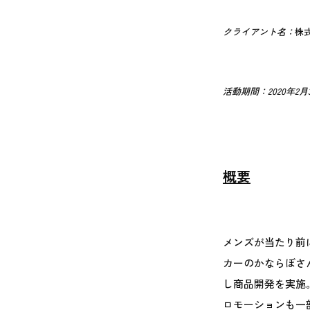
クライアント名：
株
活動期間：2020年2月
概要
メンズが当たり前
カーのかならぼさん
し商品開発を実施
ロモーションも一