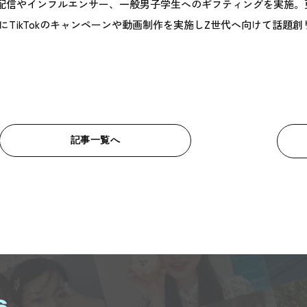
配信やインフルエンサー、一般男子学生へのギフティングを実施。
にTikTokのキャンペーンや動画制作を実施しZ世代へ向けて話題
記事一覧へ