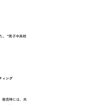
。 “男子中高校
ティング
。 発売時には、共