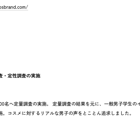
osbrand.com/
調査・定性調査の実施
000名へ定量調査の実施。 定量調査の結果を元に、一般男子学生の
施。コスメに対するリアルな男子の声をとことん追求しました。