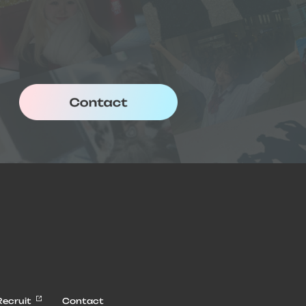
Recruit
Contact