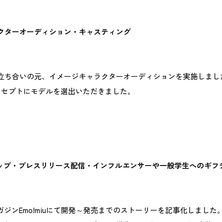
クターオーディション・キャスティング
立ち合いの元、イメージキャラクターオーディションを実施しました
ンセプトにモデルを選出いただきました。
イアップ・プレスリリース配信・インフルエンサーや一般学生へのギフ
ガジンEmo!miuにて開発～発売までのストーリーを記事化しました