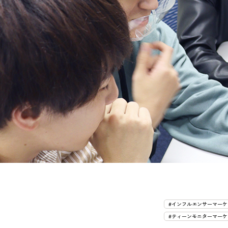
#インフルエンサーマーケ
#ティーンモニターマーケ