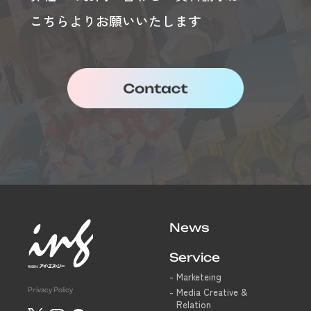
こちらよりお願いいたします
News
Service
Marketeing
Privacy Policy
Media Creative &
Relation