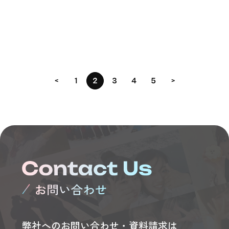
<
1
2
3
4
5
>
弊社へのお問い合わせ・資料請求は