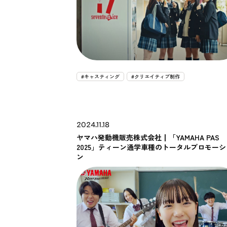
#キャスティング
#クリエイティブ制作
2024.11.18
ヤマハ発動機販売株式会社┃「YAMAHA PAS
2025」ティーン通学車種のトータルプロモーシ
ン