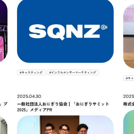
#キャスティング
#インフルエンサーマーケティング
#キ
2025.04.30
2025
」プ
一般社団法人おにぎり協会┃「おにぎりサミット
株式
2025」メディアPR