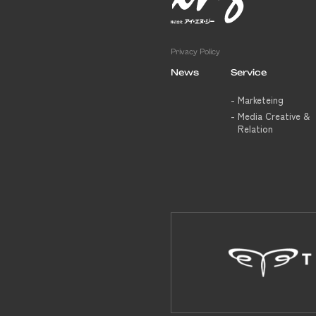
Privacy Policy
News
Service
Marketeing
Media Creative &
Relation