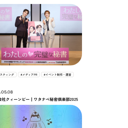
ャスティング
#メディアPR
#イベント制作・運営
.05.08
会社クィーンビー┃ワタナベ秘密倶楽部2025