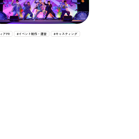
ィアPR
#イベント制作・運営
#キャスティング