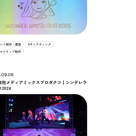
ベント制作・運営
#キャスティング
リエイティブ制作
.09.06
会社メディアミックスプロダクツ┃シンデレラ
2024