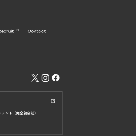
Recruit
Contact
インメント
（完全親会社）