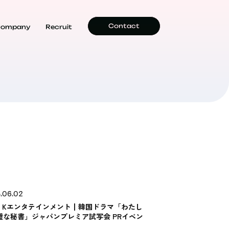
Contact
ompany
Recruit
.06.02
AN Kエンタテインメント┃韓国ドラマ「わたし
璧な秘書」ジャパンプレミア試写会 PRイベン