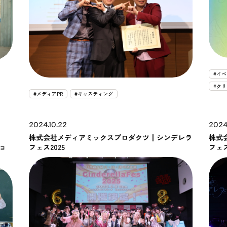
#イ
#ク
#メディアPR
#キャスティング
2024.10.22
2024
株式会社メディアミックスプロダクツ┃シンデレラ
株式
ョ
フェス2025
フェス