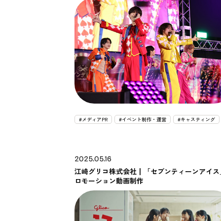
#メディアPR
#イベント制作・運営
#キャスティング
2025.05.16
江崎グリコ株式会社┃「セブンティーンアイス
ロモーション動画制作