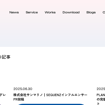
News
Service
Works
Download
Blogs
C
Marketeing
Media Creative & Relation
の記事
2025.06.30
2025
デレ
株式会社サンマリノ┃SEQUENZインフルエンサー
PL
PR投稿
の完
ト