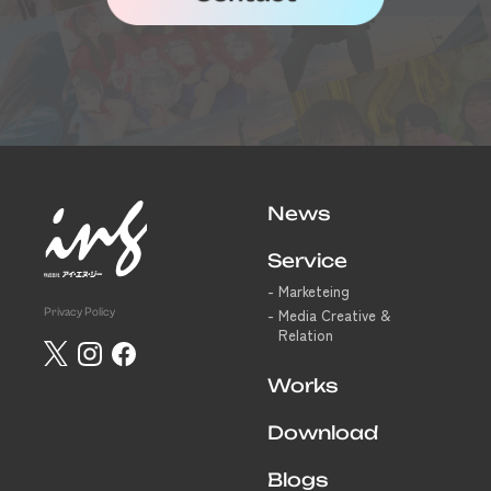
News
Service
Marketeing
Privacy Policy
Media Creative &
Relation
Works
Download
Blogs