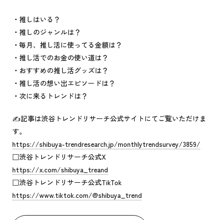
・推しはいる？
・推しのジャンルは？
・毎月、推し活に使ってる金額は？
・推し活でのお金の使い道は？
・おすすめの推し活グッズは？
・推し活の想い出エピソードは？
・次に来るトレンドは？
✍記事は渋谷トレンドリサーチ公式サイトにてご覧いただけま
す。
https://shibuya-trendresearch.jp/monthlytrendsurvey/3859/
□渋谷トレンドリサーチ公式X
https://x.com/shibuya_treand
□渋谷トレンドリサーチ公式TikTok
https://www.tiktok.com/@shibuya_trend