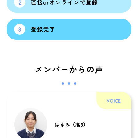
直接orオンラインで登録
2
登録完了
3
メンバーからの声
VOICE
はるみ（高3）