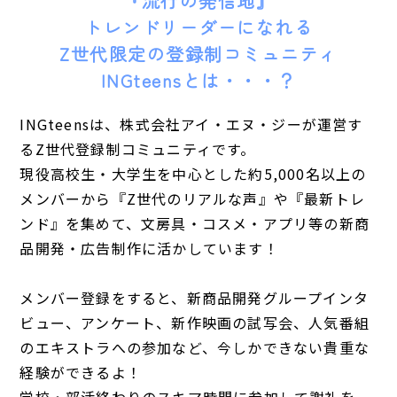
『流行の発信地』
トレンドリーダーになれる
Z世代限定の登録制コミュニティ
INGteensとは・・・？
INGteensは、株式会社アイ・エヌ・ジーが運営す
るZ世代登録制コミュニティです。
現役高校生・大学生を中心とした約5,000名以上の
メンバーから『Z世代のリアルな声』や『最新トレ
ンド』を集めて、文房具・コスメ・アプリ等の新商
品開発・広告制作に活かしています！
メンバー登録をすると、新商品開発グループインタ
ビュー、アンケート、新作映画の試写会、人気番組
のエキストラへの参加など、今しかできない貴重な
経験ができるよ！
学校・部活終わりのスキマ時間に参加して謝礼を